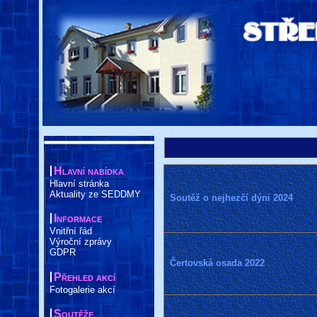
Hlavní nabídka
Hlavní stránka
Aktuality ze SEDDMY
Soutěž o nejhezčí dýni 2024
Informace
Vnitřní řád
Výroční zprávy
GDPR
Čertovská osada 2022
Přehled akcí
Fotogalerie akcí
Soutěže