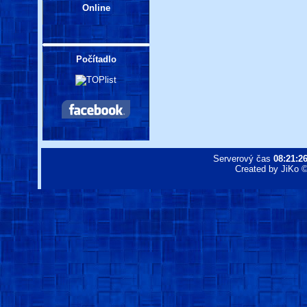
Online
Počítadlo
Serverový čas
08:21:2
Created by JiKo © 