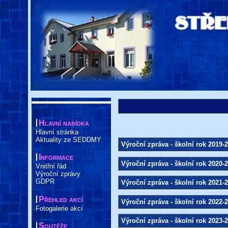
Hlavní nabídka
Hlavní stránka
Aktuality ze SEDDMY
Výroční zpráva - školní rok 2019-
Informace
Výroční zpráva - školní rok 2020-
Vnitřní řád
Výroční zprávy
GDPR
Výroční zpráva - školní rok 2021-
Přehled akcí
Výroční zpráva - školní rok 2022-
Fotogalerie akcí
Výroční zpráva - školní rok 2023-
Soutěže