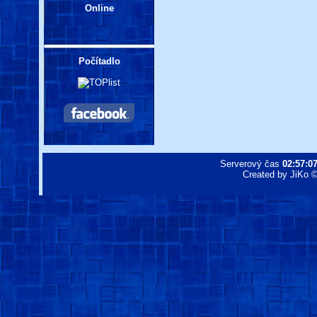
Online
Počítadlo
Serverový čas
02:57:0
Created by JiKo © 