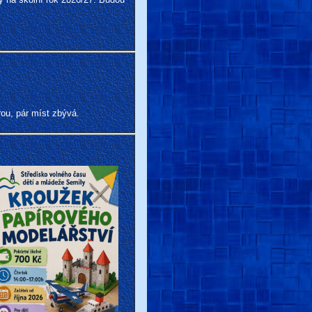
ou, pár míst zbývá.