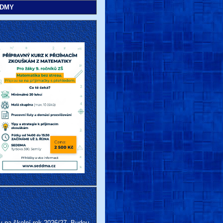
EDDMY
y na školní rok 2026/27. Budou