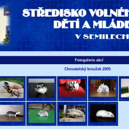
Fotogalerie akcí
Chovatelský kroužek 2005