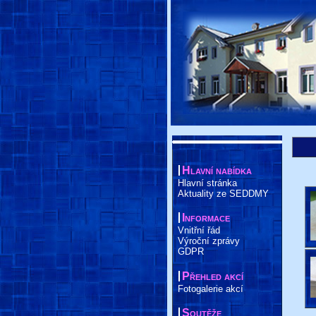
Hlavní nabídka
Hlavní stránka
Aktuality ze SEDDMY
Informace
Vnitřní řád
Výroční zprávy
GDPR
Přehled akcí
Fotogalerie akcí
Soutěže