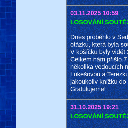
03.11.2025 10:59
LOSOVÁNÍ SOUTĚŽE 
Dnes proběhlo v Sed
otázku, která byla so
V košíčku byly vidět 
Celkem nám přišlo 7
několika vedoucích n
Lukešovou a Terezk
jakoukoliv knížku do
Gratulujeme!
31.10.2025 19:21
LOSOVÁNÍ SOUTĚŽE