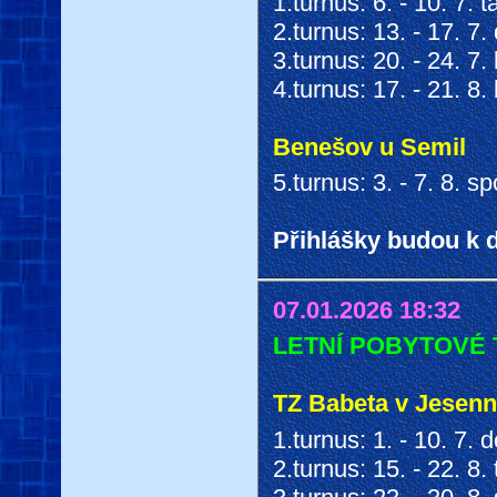
1.turnus: 6. - 10. 7. 
2.turnus: 13. - 17. 7
3.turnus: 20. - 24. 7.
4.turnus: 17. - 21. 8.
Benešov u Semil
5.turnus: 3. - 7. 8. s
Přihlášky budou k d
07.01.2026 18:32
LETNÍ POBYTOVÉ 
TZ Babeta v Jesen
1.turnus: 1. - 10. 7.
2.turnus: 15. - 22. 8.