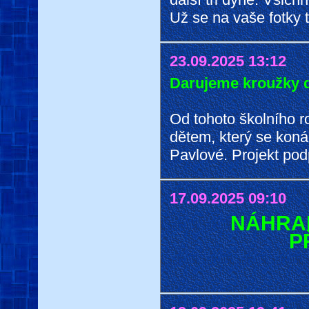
Už se na vaše fotky 
23.09.2025 13:12
Darujeme kroužky 
Od tohoto školního r
dětem, který se kon
Pavlové. Projekt podpo
17.09.2025 09:10
NÁHRA
P